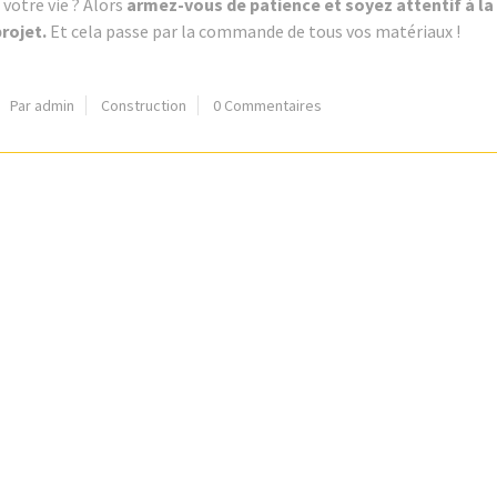
votre vie ? Alors
armez-vous de patience et soyez attentif à l
rojet.
Et cela passe par la commande de tous vos matériaux !
Par admin
Construction
0 Commentaires