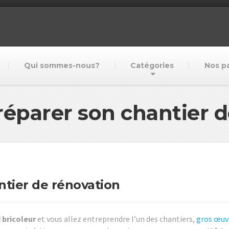
Qui sommes-nous?
Catégories
Nos p
parer son chantier d
tier de rénovation
 bricoleur
et vous allez entreprendre l’un des chantiers,
gros œuv