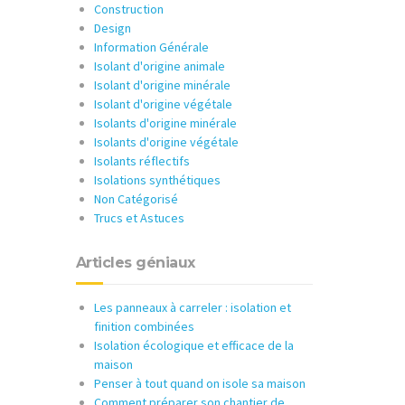
Construction
Design
Information Générale
Isolant d'origine animale
Isolant d'origine minérale
Isolant d'origine végétale
Isolants d'origine minérale
Isolants d'origine végétale
Isolants réflectifs
Isolations synthétiques
Non Catégorisé
Trucs et Astuces
Articles géniaux
Les panneaux à carreler : isolation et
finition combinées
Isolation écologique et efficace de la
maison
Penser à tout quand on isole sa maison
Comment préparer son chantier de