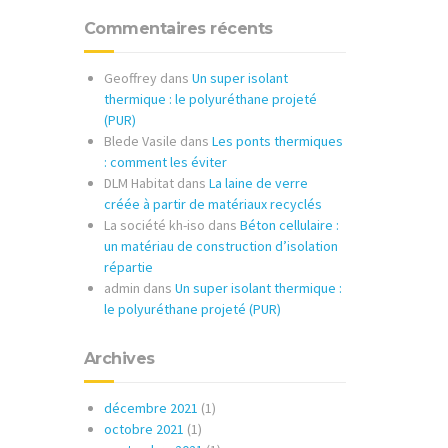
Commentaires récents
Geoffrey
dans
Un super isolant
thermique : le polyuréthane projeté
(PUR)
Blede Vasile
dans
Les ponts thermiques
: comment les éviter
DLM Habitat
dans
La laine de verre
créée à partir de matériaux recyclés
La société kh-iso
dans
Béton cellulaire :
un matériau de construction d’isolation
répartie
admin
dans
Un super isolant thermique :
le polyuréthane projeté (PUR)
Archives
décembre 2021
(1)
octobre 2021
(1)