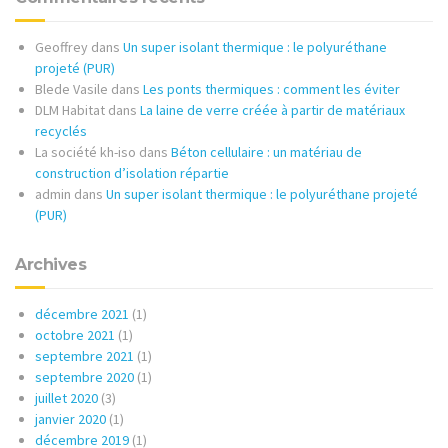
Geoffrey
dans
Un super isolant thermique : le polyuréthane
projeté (PUR)
Blede Vasile
dans
Les ponts thermiques : comment les éviter
DLM Habitat
dans
La laine de verre créée à partir de matériaux
recyclés
La société kh-iso
dans
Béton cellulaire : un matériau de
construction d’isolation répartie
admin
dans
Un super isolant thermique : le polyuréthane projeté
(PUR)
Archives
décembre 2021
(1)
octobre 2021
(1)
septembre 2021
(1)
septembre 2020
(1)
juillet 2020
(3)
janvier 2020
(1)
décembre 2019
(1)