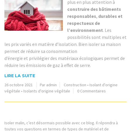
plus en plus attention à
construire des bâtiments
responsables
,
durables et
respectueux de
l’environnement
. Les
possibilités sont multiples et
les prix variés en matière d’isolation. Bien isoler sa maison
permet de réduire sa consommation
d’énergie et privilégier des matériaux écologiques permet de
réduire les émissions de gaz à effet de serre.
LIRE LA SUITE
26 octobre 2021
Par admin
Construction
•
Isolant d'origine
végétale
•
Isolants d'origine végétale
0 Commentaires
Isoler malin, c’est désormais possible avec ce blog. Il répondra à
toutes vos questions en termes de types de matériel et de