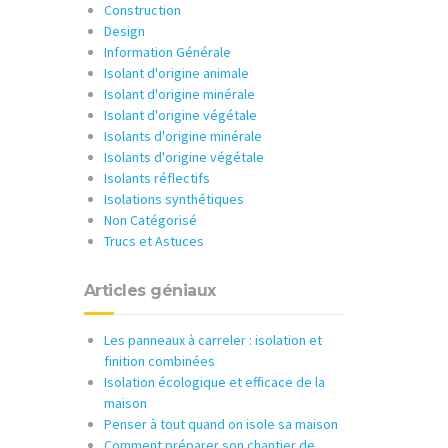
Construction
Design
Information Générale
Isolant d'origine animale
Isolant d'origine minérale
Isolant d'origine végétale
Isolants d'origine minérale
Isolants d'origine végétale
Isolants réflectifs
Isolations synthétiques
Non Catégorisé
Trucs et Astuces
Articles géniaux
Les panneaux à carreler : isolation et
finition combinées
Isolation écologique et efficace de la
maison
Penser à tout quand on isole sa maison
Comment préparer son chantier de