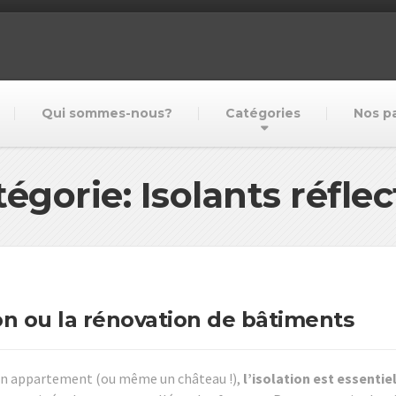
Qui sommes-nous?
Catégories
Nos p
égorie: Isolants réflec
ion ou la rénovation de bâtiments
un appartement (ou même un château !),
l’isolation est essentie