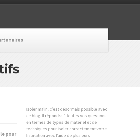
artenaires
tifs
Isoler malin, c’est désormais possible avec
ce blog. Il répondra à toutes vos questions
en termes de types de matériel et de
techniques pour isoler correctement votre
lle pour
habitation avec l’aide de plusieurs