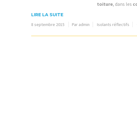
toiture
, dans les
c
LIRE LA SUITE
8 septembre 2015
Par admin
Isolants réflectifs