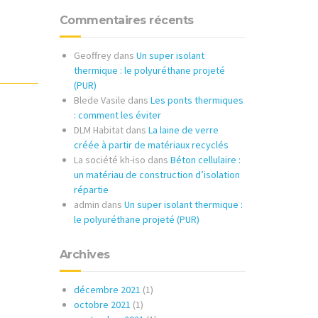
Commentaires récents
Geoffrey
dans
Un super isolant
thermique : le polyuréthane projeté
(PUR)
Blede Vasile
dans
Les ponts thermiques
: comment les éviter
DLM Habitat
dans
La laine de verre
créée à partir de matériaux recyclés
La société kh-iso
dans
Béton cellulaire :
un matériau de construction d’isolation
répartie
admin
dans
Un super isolant thermique :
le polyuréthane projeté (PUR)
Archives
décembre 2021
(1)
octobre 2021
(1)