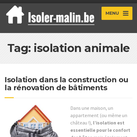
MENU
Tag: isolation animale
Isolation dans la construction ou
la rénovation de bâtiments
Dans une maison, un
appartement (ou même un
château !),
l’isolation est
essentielle pour le confort