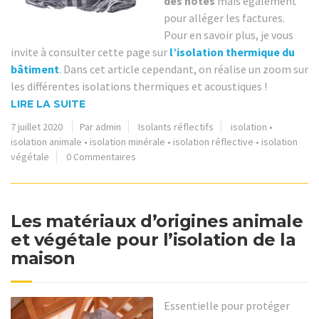
des hôtes
mais également
pour alléger les factures.
Pour en savoir plus, je vous
invite à consulter cette page sur
l’isolation thermique du
bâtiment
. Dans cet article cependant, on réalise un zoom sur
les différentes isolations thermiques et acoustiques !
LIRE LA SUITE
7 juillet 2020
Par admin
Isolants réflectifs
isolation
•
isolation animale
•
isolation minérale
•
isolation réflective
•
isolation
végétale
0 Commentaires
Les matériaux d’origines animale
et végétale pour l’isolation de la
maison
Essentielle pour protéger