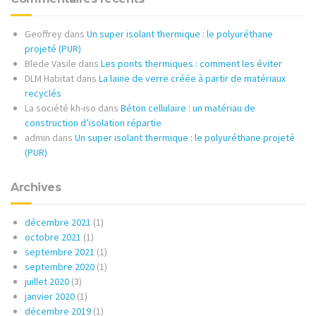
Geoffrey
dans
Un super isolant thermique : le polyuréthane
projeté (PUR)
Blede Vasile
dans
Les ponts thermiques : comment les éviter
DLM Habitat
dans
La laine de verre créée à partir de matériaux
recyclés
La société kh-iso
dans
Béton cellulaire : un matériau de
construction d’isolation répartie
admin
dans
Un super isolant thermique : le polyuréthane projeté
(PUR)
Archives
décembre 2021
(1)
octobre 2021
(1)
septembre 2021
(1)
septembre 2020
(1)
juillet 2020
(3)
janvier 2020
(1)
décembre 2019
(1)