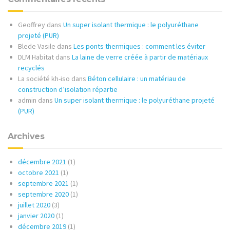
Geoffrey
dans
Un super isolant thermique : le polyuréthane
projeté (PUR)
Blede Vasile
dans
Les ponts thermiques : comment les éviter
DLM Habitat
dans
La laine de verre créée à partir de matériaux
recyclés
La société kh-iso
dans
Béton cellulaire : un matériau de
construction d’isolation répartie
admin
dans
Un super isolant thermique : le polyuréthane projeté
(PUR)
Archives
décembre 2021
(1)
octobre 2021
(1)
septembre 2021
(1)
septembre 2020
(1)
juillet 2020
(3)
janvier 2020
(1)
décembre 2019
(1)