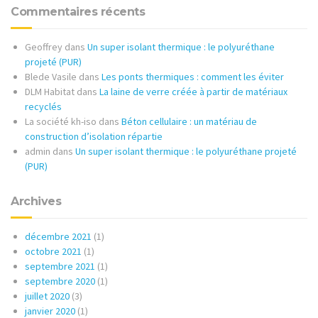
Commentaires récents
Geoffrey
dans
Un super isolant thermique : le polyuréthane
projeté (PUR)
Blede Vasile
dans
Les ponts thermiques : comment les éviter
DLM Habitat
dans
La laine de verre créée à partir de matériaux
recyclés
La société kh-iso
dans
Béton cellulaire : un matériau de
construction d’isolation répartie
admin
dans
Un super isolant thermique : le polyuréthane projeté
(PUR)
Archives
décembre 2021
(1)
octobre 2021
(1)
septembre 2021
(1)
septembre 2020
(1)
juillet 2020
(3)
janvier 2020
(1)