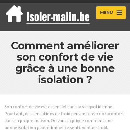
MENU
Comment améliorer
son confort de vie
grâce à une bonne
isolation ?
Son confort de vie est essentiel dans la vie quotidienne.
Pourtant, des sensations de froid peuvent créer un inconfort
dans sa propre maison. On vous explique comment une
bonne isolation peut éliminer ce sentiment de froid.