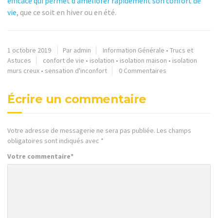
efficace qui permet d’améliorer rapidement son confort de
vie
, que ce soit en hiver ou en été.
1 octobre 2019
Par admin
Information Générale
•
Trucs et
Astuces
confort de vie
•
isolation
•
isolation maison
•
isolation
murs creux
•
sensation d'inconfort
0 Commentaires
Écrire un commentaire
Votre adresse de messagerie ne sera pas publiée.
Les champs
obligatoires sont indiqués avec
*
Votre commentaire
*