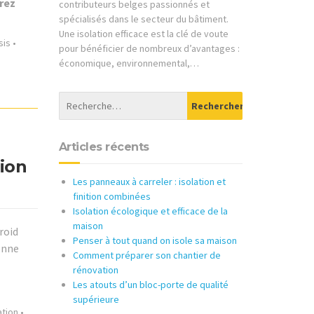
rez
contributeurs belges passionnés et
spécialisés dans le secteur du bâtiment.
Une isolation efficace est la clé de voute
sis
•
pour bénéficier de nombreux d’avantages :
économique, environnemental,…
Articles récents
ion
Les panneaux à carreler : isolation et
finition combinées
Isolation écologique et efficace de la
maison
roid
Penser à tout quand on isole sa maison
onne
Comment préparer son chantier de
rénovation
Les atouts d’un bloc-porte de qualité
supérieure
ation
•