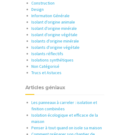
Construction
Design
Information Générale
Isolant d'origine animale
Isolant d'origine minérale
Isolant d'origine végétale
Isolants d'origine minérale
Isolants d'origine végétale
Isolants réflectifs
Isolations synthétiques
Non Catégorisé
Trucs et Astuces
Articles géniaux
Les panneaux à carreler : isolation et
finition combinées
Isolation écologique et efficace de la
maison
Penser à tout quand on isole sa maison
Comment préparer son chantier de