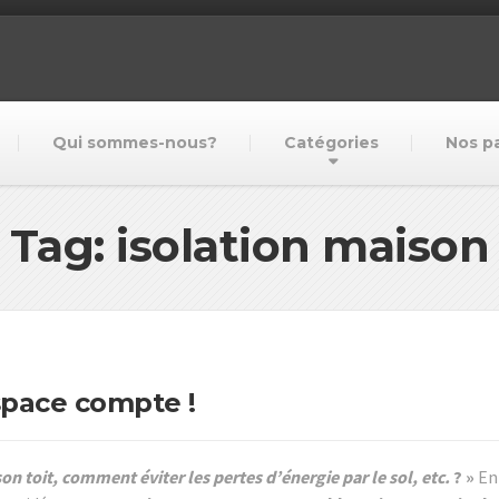
Qui sommes-nous?
Catégories
Nos p
Tag: isolation maison
space compte !
n toit, comment éviter les pertes d’énergie par le sol, etc.
? »
En 