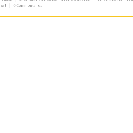
fort
0 Commentaires