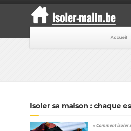
Accueil
Isoler sa maison : chaque e
« Comment isoler so