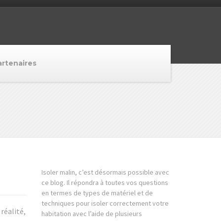
artenaires
Isoler malin, c’est désormais possible avec
ce blog. Il répondra à toutes vos questions
en termes de types de matériel et de
techniques pour isoler correctement votre
réalité,
habitation avec l’aide de plusieurs