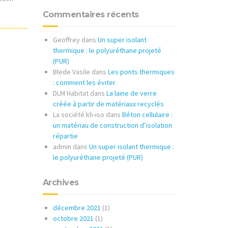
Commentaires récents
Geoffrey
dans
Un super isolant
thermique : le polyuréthane projeté
(PUR)
Blede Vasile
dans
Les ponts thermiques
: comment les éviter
DLM Habitat
dans
La laine de verre
créée à partir de matériaux recyclés
La société kh-iso
dans
Béton cellulaire :
un matériau de construction d’isolation
répartie
admin
dans
Un super isolant thermique :
le polyuréthane projeté (PUR)
Archives
décembre 2021
(1)
octobre 2021
(1)