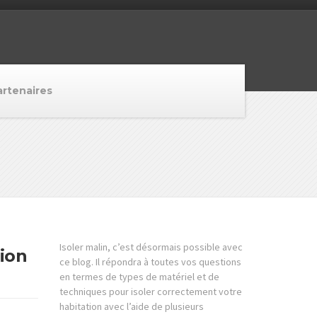
artenaires
Isoler malin, c’est désormais possible avec
ion
ce blog. Il répondra à toutes vos questions
en termes de types de matériel et de
techniques pour isoler correctement votre
habitation avec l’aide de plusieurs