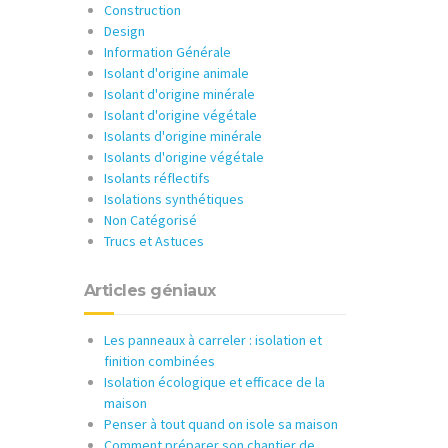
Construction
Design
Information Générale
Isolant d'origine animale
Isolant d'origine minérale
Isolant d'origine végétale
Isolants d'origine minérale
Isolants d'origine végétale
Isolants réflectifs
Isolations synthétiques
Non Catégorisé
Trucs et Astuces
Articles géniaux
Les panneaux à carreler : isolation et
finition combinées
Isolation écologique et efficace de la
maison
Penser à tout quand on isole sa maison
Comment préparer son chantier de