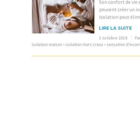
Son confort de vie 
peuvent créer un i
isolation peut élim
LIRE LA SUITE
1 octobre 2019
Pa
isolation maison
•
isolation murs creux
•
sensation d'incon