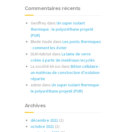
Commentaires récents
Geoffrey
dans
Un super isolant
thermique : le polyuréthane projeté
(PUR)
Blede Vasile
dans
Les ponts thermiques
: comment les éviter
DLM Habitat
dans
La laine de verre
créée à partir de matériaux recyclés
La société kh-iso
dans
Béton cellulaire :
un matériau de construction d’isolation
répartie
admin
dans
Un super isolant thermique :
le polyuréthane projeté (PUR)
Archives
décembre 2021
(1)
octobre 2021
(1)